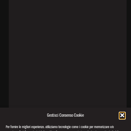
Gestisci Consenso Cookie
Per fornire le migliori esperienze, utilizziamo tecnologie come i cookie per memorizzare e/o