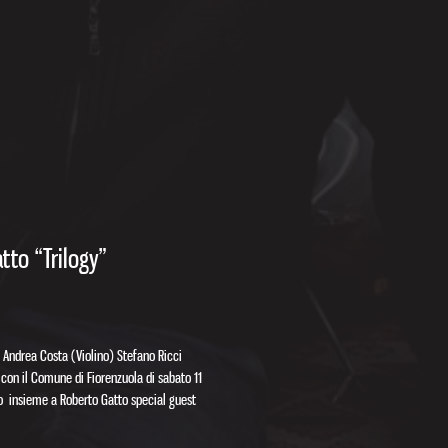
tto “Trilogy”
 Andrea Costa (Violino) Stefano Ricci
 con il Comune di Fiorenzuola di sabato 11
go insieme a Roberto Gatto special guest